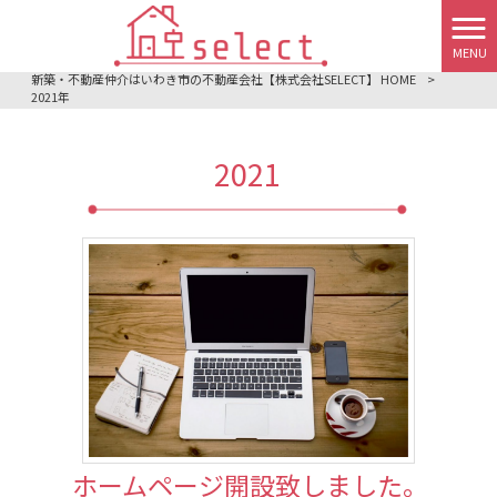
MENU
新築・不動産仲介はいわき市の不動産会社【株式会社SELECT】 HOME
>
2021年
2021
ホームページ開設致しました。